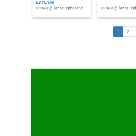
นครนายก
หมวดหมู่: Amazingthailand
หมวดหมู่: Amazingt
1
2