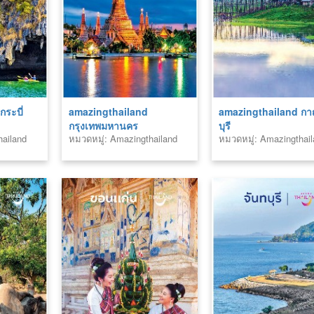
ระบี่
amazingthailand
amazingthailand ก
กรุงเทพมหานคร
บุรี
hailand
หมวดหมู่: Amazingthailand
หมวดหมู่: Amazingthai