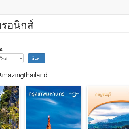
ทรอนิกส์
าม
ค้นหา
Amazingthailand