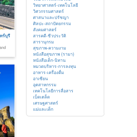
วิทยาศาสตร์-เทคโนโลยี
วิศวกรรมศาสตร์
ศาสนาและปรัชญา
ศิลปะ-สถาปัตยกรรม
สังคมศาสตร์
สารคดี-ชีวประวัติ
ร์บุรี
สารานุกรม
land
สุขภาพ-ความงาม
หนังสือสุขภาพ (รามา)
หนังสือเด็ก-นิทาน
หมวดบริหาร-การลงทุน
อาหาร-เครื่องดื่ม
อาเซียน
อุตสาหกรรม
เทคโนโลยีการสื่อสาร
เบ็ดเตล็ด
เศรษฐศาสตร์
แม่และเด็ก