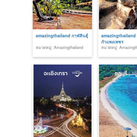
amazingthailand กาฬสินธุ์
amazingthailand
กำแพงเพชร
หมวดหมู่: Amazingthailand
หมวดหมู่: Amazingt