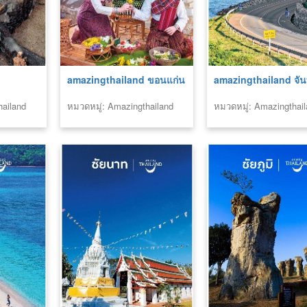
amazingthailand ขอนแก่น
amazingthailand จันท
hailand
หมวดหมู่: Amazingthailand
หมวดหมู่: Amazingthai