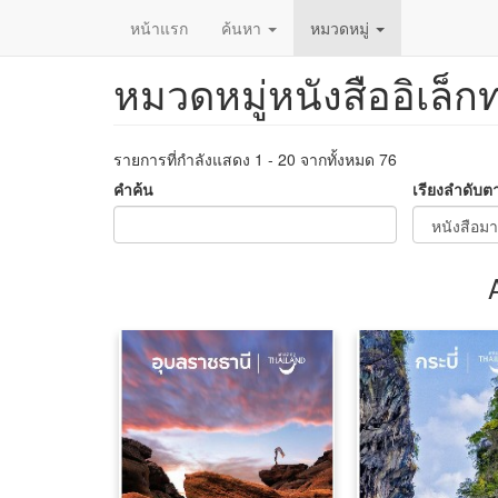
หน้าแรก
ค้นหา
หมวดหมู่
หมวดหมู่หนังสืออิเล็ก
ข้าม
ไป
ยัง
เนื้อหา
รายการที่กำลังแสดง 1 - 20 จากทั้งหมด 76
หลัก
คำค้น
เรียงลำดับต