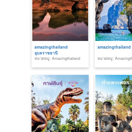
amazingthailand
amazingthailand ก
อุบลราชธานี
หมวดหมู่: Amazingthailand
หมวดหมู่: Amazingt