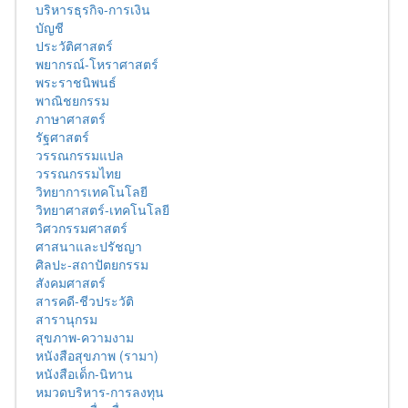
บริหารธุรกิจ-การเงิน
บัญชี
ประวัติศาสตร์
พยากรณ์-โหราศาสตร์
พระราชนิพนธ์
พาณิชยกรรม
ภาษาศาสตร์
รัฐศาสตร์
วรรณกรรมแปล
วรรณกรรมไทย
วิทยาการเทคโนโลยี
วิทยาศาสตร์-เทคโนโลยี
วิศวกรรมศาสตร์
ศาสนาและปรัชญา
ศิลปะ-สถาปัตยกรรม
สังคมศาสตร์
สารคดี-ชีวประวัติ
สารานุกรม
สุขภาพ-ความงาม
หนังสือสุขภาพ (รามา)
หนังสือเด็ก-นิทาน
หมวดบริหาร-การลงทุน