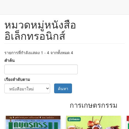
หมวดหมู่หนังสือ
ข้าม
ไป
อิเล็กทรอนิกส์
ยัง
เนื้อหา
หลัก
รายการที่กำลังแสดง 1 - 4 จากทั้งหมด 4
คำค้น
เรียงลำดับตาม
ค้นหา
การเกษตรกรรม