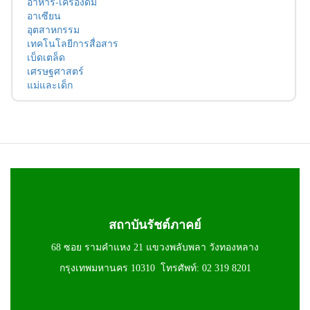
อาหาร-เครื่องดื่ม
อาเซียน
อุตสาหกรรม
เทคโนโลยีการสื่อสาร
เบ็ดเตล็ด
เศรษฐศาสตร์
แม่และเด็ก
สถาบันรัชต์ภาคย์
68 ซอย รามคำแหง 21 แขวงพลับพลา วังทองหลาง
กรุงเทพมหานคร 10310 โทรศัพท์: 02 319 8201