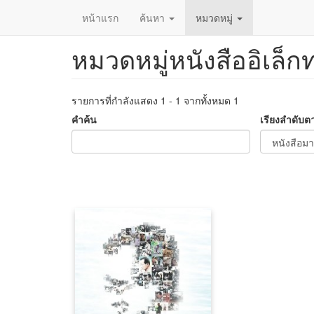
หน้าแรก
ค้นหา
หมวดหมู่
หมวดหมู่หนังสืออิเล็ก
ข้าม
ไป
ยัง
เนื้อหา
รายการที่กำลังแสดง 1 - 1 จากทั้งหมด 1
หลัก
คำค้น
เรียงลำดับต