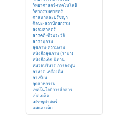
วิทยาศาสตร์-เทคโนโลยี
วิศวกรรมศาสตร์
ศาสนาและปรัชญา
ศิลปะ-สถาปัตยกรรม
สังคมศาสตร์
สารคดี-ชีวประวัติ
สารานุกรม
สุขภาพ-ความงาม
หนังสือสุขภาพ (รามา)
หนังสือเด็ก-นิทาน
หมวดบริหาร-การลงทุน
อาหาร-เครื่องดื่ม
อาเซียน
อุตสาหกรรม
เทคโนโลยีการสื่อสาร
เบ็ดเตล็ด
เศรษฐศาสตร์
แม่และเด็ก