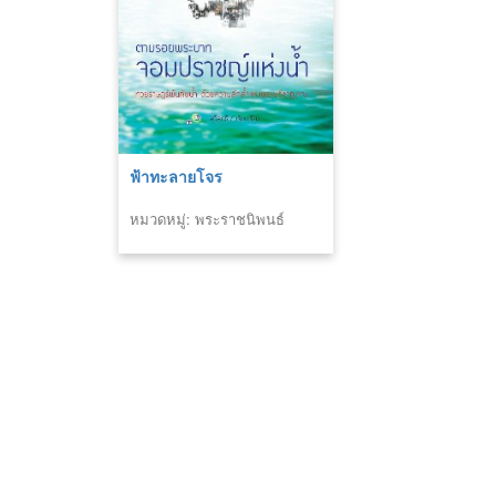
ฟ้าทะลายโจร
หมวดหมู่: พระราชนิพนธ์