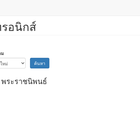
ทรอนิกส์
าม
ค้นหา
พระราชนิพนธ์