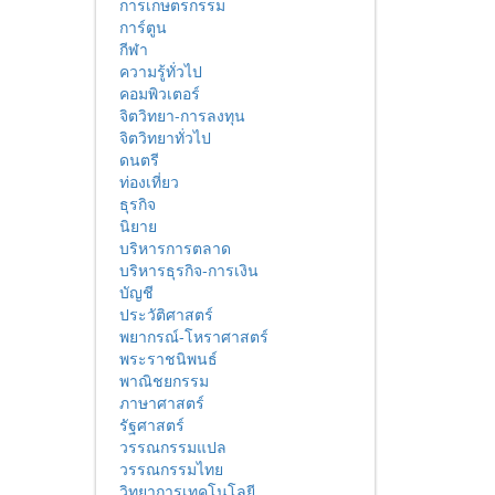
การเกษตรกรรม
การ์ตูน
กีฬา
ความรู้ทั่วไป
คอมพิวเตอร์
จิตวิทยา-การลงทุน
จิตวิทยาทั่วไป
ดนตรี
ท่องเที่ยว
ธุรกิจ
นิยาย
บริหารการตลาด
บริหารธุรกิจ-การเงิน
บัญชี
ประวัติศาสตร์
พยากรณ์-โหราศาสตร์
พระราชนิพนธ์
พาณิชยกรรม
ภาษาศาสตร์
รัฐศาสตร์
วรรณกรรมแปล
วรรณกรรมไทย
วิทยาการเทคโนโลยี