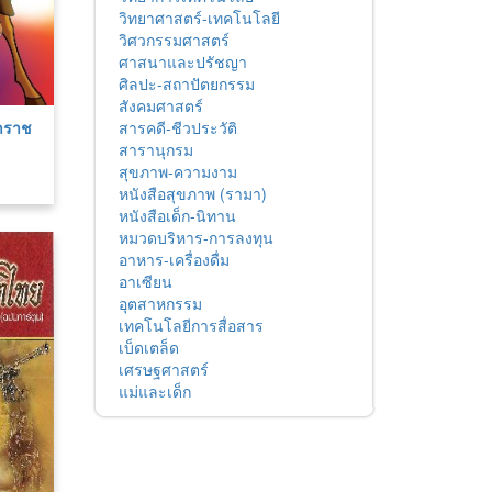
วิทยาศาสตร์-เทคโนโลยี
วิศวกรรมศาสตร์
ศาสนาและปรัชญา
ศิลปะ-สถาปัตยกรรม
สังคมศาสตร์
สารคดี-ชีวประวัติ
าราช
สารานุกรม
สุขภาพ-ความงาม
หนังสือสุขภาพ (รามา)
หนังสือเด็ก-นิทาน
หมวดบริหาร-การลงทุน
อาหาร-เครื่องดื่ม
อาเซียน
อุตสาหกรรม
เทคโนโลยีการสื่อสาร
เบ็ดเตล็ด
เศรษฐศาสตร์
แม่และเด็ก