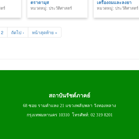
ตราดามุส
เครื่องถมและลงยา
ตร์
หมวดหมู่: ประวัติศาสตร์
หมวดหมู่: ประวัติศาสตร์
2
ถัดไป ›
หน้าสุดท้าย »
สถาบันรัชต์ภาคย์
68 ซอย รามคำแหง 21 แขวงพลับพลา วังทองหลาง
กรุงเทพมหานคร 10310 โทรศัพท์: 02 319 8201