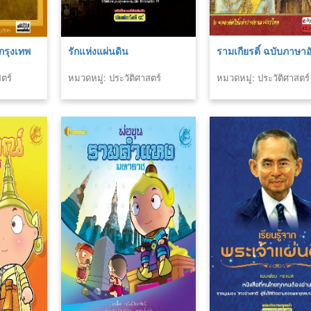
กรุงเทพ
รักแห่งแผ่นดิน
รามเกียรติ์ ฉบับภาษา
ตร์
หมวดหมู่: ประวัติศาสตร์
หมวดหมู่: ประวัติศาสตร์