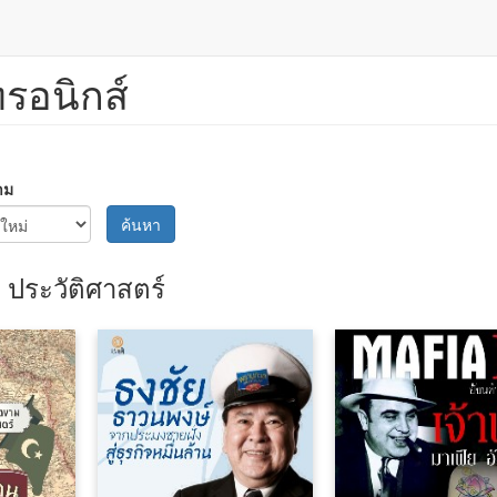
ทรอนิกส์
าม
ค้นหา
ประวัติศาสตร์