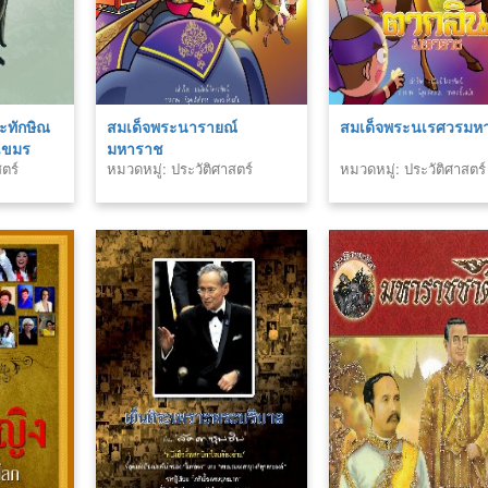
ะทักษิณ
สมเด็จพระนารายณ์
สมเด็จพระนเรศวรมห
เขมร
มหาราช
ตร์
หมวดหมู่: ประวัติศาสตร์
หมวดหมู่: ประวัติศาสตร์