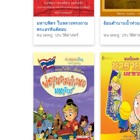
มหาบพิตร ในหลวงทรงถาม
ย้อนตำนานน้ำท่วม
พระอรหันต์ตอบ
หมวดหมู่: ประวัติศาสตร์
หมวดหมู่: ประวัติศาส