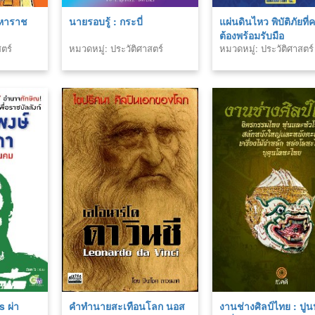
มหาราช
นายรอบรู้ : กระบี่
แผ่นดินไหว พิบัติภัยที
ต้องพร้อมรับมือ
ตร์
หมวดหมู่: ประวัติศาสตร์
หมวดหมู่: ประวัติศาสตร์
 ผ่า
คำทำนายสะเทือนโลก นอส
งานช่างศิลป์ไทย : ปูนป