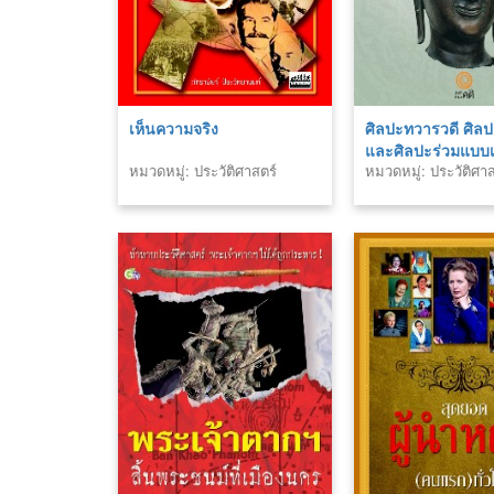
เห็นความจริง
ศิลปะทวารวดี ศิลป
และศิลปะร่วมแบบ
หมวดหมู่: ประวัติศาสตร์
หมวดหมู่: ประวัติศาส