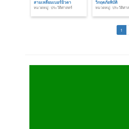
สามเหลี่ยมเบอร์มิวดา
วิกฤตภัยพิบัติ
หมวดหมู่: ประวัติศาสตร์
หมวดหมู่: ประวัติศาส
1