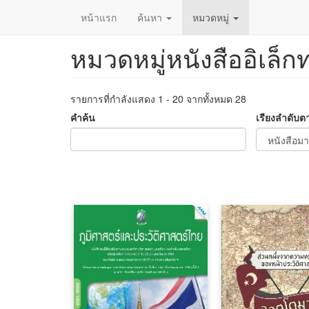
หน้าแรก
ค้นหา
หมวดหมู่
หมวดหมู่หนังสืออิเล็ก
ข้าม
ไป
ยัง
เนื้อหา
รายการที่กำลังแสดง 1 - 20 จากทั้งหมด 28
หลัก
คำค้น
เรียงลำดับต