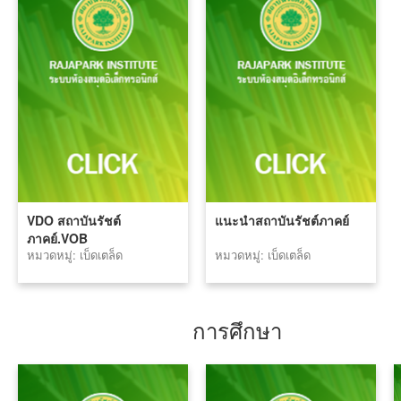
VDO สถาบันรัชต์
แนะนำสถาบันรัชต์ภาคย์
ภาคย์.VOB
หมวดหมู่: เบ็ดเตล็ด
หมวดหมู่: เบ็ดเตล็ด
การศึกษา