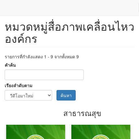
หมวดหมู่สื่อภาพเคลื่อนไหว
ข้าม
ไป
องค์กร
ยัง
เนื้อหา
หลัก
รายการที่กำลังแสดง 1 - 9 จากทั้งหมด 9
คำค้น
เรียงลำดับตาม
ค้นหา
สาธารณสุข