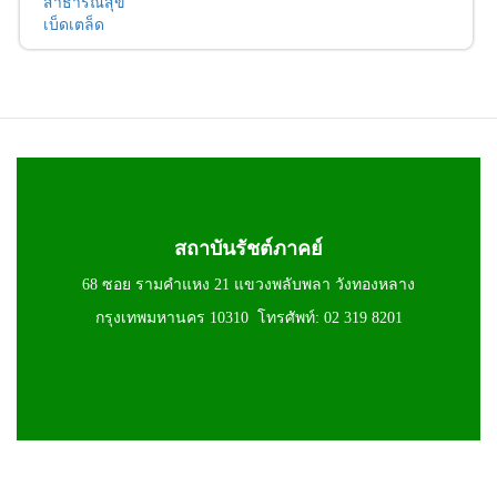
สาธารณสุข
เบ็ดเตล็ด
สถาบันรัชต์ภาคย์
68 ซอย รามคำแหง 21 แขวงพลับพลา วังทองหลาง
กรุงเทพมหานคร 10310 โทรศัพท์: 02 319 8201