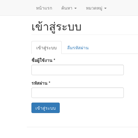
หน้าแรก
ค้นหา
หมวดหมู่
เข้าสู่ระบบ
ข้าม
ไป
ยัง
เนื้อหา
Primary
หลัก
เข้าสู่ระบบ
(แท็บ
ลืมรหัสผ่าน
tabs
ปัจจุบัน)
ชื่อผู้ใช้งาน
*
รหัสผ่าน
*
เข้าสู่ระบบ